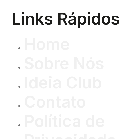
Links Rápidos
Home
Sobre Nós
Ideia Club
Contato
Política de