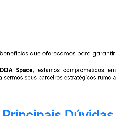
benefícios que oferecemos para garantir
IDEIA Space
, estamos comprometidos e
ra sermos seus parceiros estratégicos rumo 
Principais Dúvidas