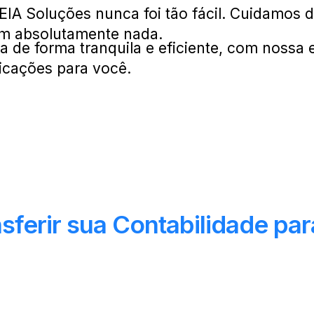
EIA Soluções nunca foi tão fácil. Cuidamos 
om absolutamente nada.
ta de forma tranquila e eficiente, com nossa 
cações para você.
sferir sua Contabilidade pa