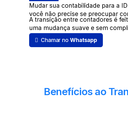
Mudar sua contabilidade para a ID
você não precise se preocupar c
A transição entre contadores é fei
uma mudança suave e sem compli
Chamar no
Whatsapp
Benefícios ao Tran