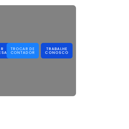
IR
TROCAR DE
TRABALHE
ESA
CONTADOR
CONOSCO