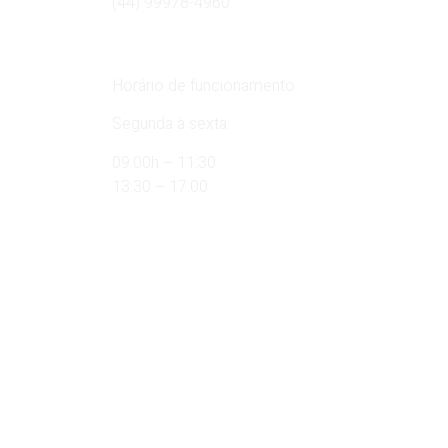
(44) 99978-4960
Horário de funcionamento
Segunda à sexta:
09:00h – 11:30
13:30 – 17:00