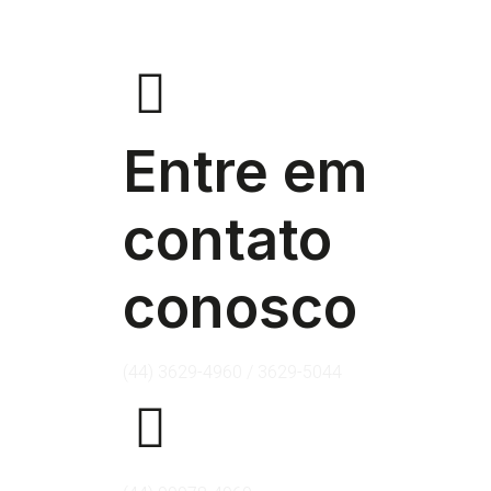
Entre em
contato
conosco
(44) 3629-4960 / 3629-5044