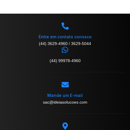
Entre em contato conosco
(44) 3629-4960 / 3629-5044
(44) 99978-4960
Mande um E-mail
sac@ideiasolucoes.com