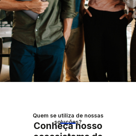
Quem se utiliza de nossas
soluções?
Conheça nosso