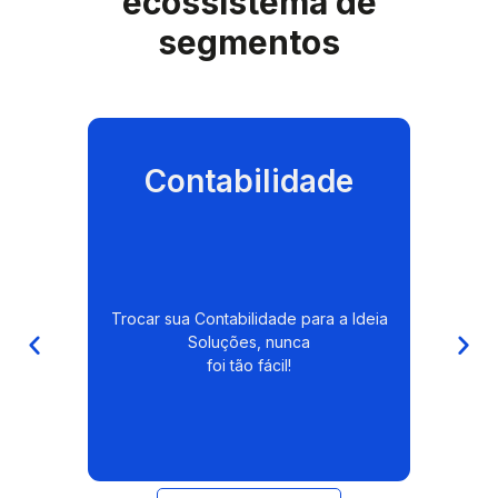
ecossistema de
segmentos
Contabilidade
Trocar sua Contabilidade para a Ideia
Soluções, nunca
foi tão fácil!